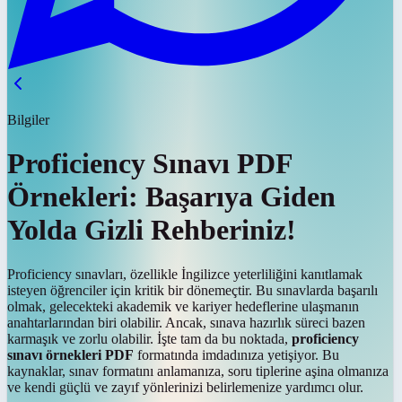
Bilgiler
Proficiency Sınavı PDF
Örnekleri: Başarıya Giden
Yolda Gizli Rehberiniz!
Proficiency sınavları, özellikle İngilizce yeterliliğini kanıtlamak
isteyen öğrenciler için kritik bir dönemeçtir. Bu sınavlarda başarılı
olmak, gelecekteki akademik ve kariyer hedeflerine ulaşmanın
anahtarlarından biri olabilir. Ancak, sınava hazırlık süreci bazen
karmaşık ve zorlu olabilir. İşte tam da bu noktada,
proficiency
sınavı örnekleri PDF
formatında imdadınıza yetişiyor. Bu
kaynaklar, sınav formatını anlamanıza, soru tiplerine aşina olmanıza
ve kendi güçlü ve zayıf yönlerinizi belirlemenize yardımcı olur.