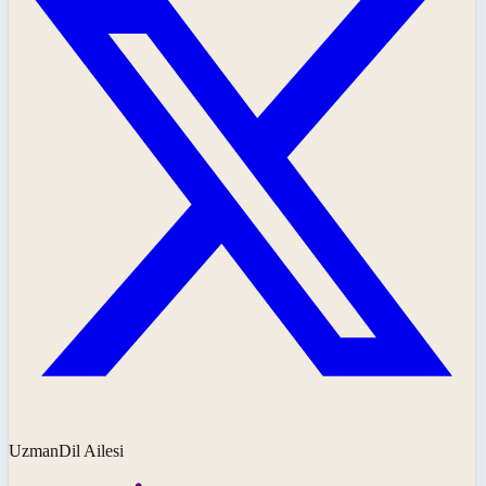
UzmanDil Ailesi