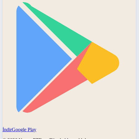
İndir
Google Play