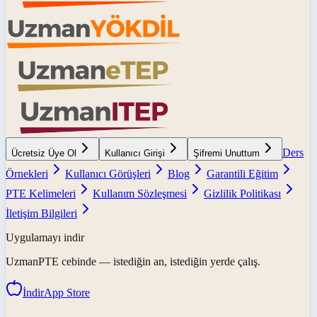
Ders
Ücretsiz Üye Ol
Kullanıcı Girişi
Şifremi Unuttum
Örnekleri
Kullanıcı Görüşleri
Blog
Garantili Eğitim
PTE Kelimeleri
Kullanım Sözleşmesi
Gizlilik Politikası
İletişim Bilgileri
Uygulamayı indir
UzmanPTE
cebinde — istediğin an, istediğin yerde çalış.
İndir
App Store