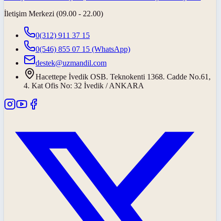
İletişim Merkezi (09.00 - 22.00)
0(312) 911 37 15
0(546) 855 07 15
(WhatsApp)
destek@uzmandil.com
Hacettepe İvedik OSB. Teknokenti 1368. Cadde No.61,
4. Kat Ofis No: 32 İvedik / ANKARA