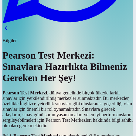
Bilgiler
Pearson Test Merkezi:
Sınavlara Hazırlıkta Bilmeniz
Gereken Her Şey!
Pearson Test Merkezi
, dünya genelinde birçok ülkede farklı
sınavlar için yetkilendirilmiş merkezler sunmaktadır. Bu merkezler,
özellikle İngilizce yeterlilik sınavları gibi uluslararası geçerliliği olan
sınavlar için önemli bir rol oynamaktadır. Sınavlara girecek
adayların, sınav günü sorun yaşamamaları ve en iyi performanslarını
sergileyebilmeleri için Pearson Test Merkezleri hakkında bilgi sahibi
olmaları gerekmektedir.
Peki,
Pearson Test Merkezi
tam olarak nedir? Bu merkezler,