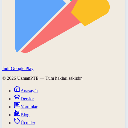
İndir
Google Play
©
2026
UzmanPTE
— Tüm hakları saklıdır.
Anasayfa
Dersler
Yorumlar
Blog
Ücretler