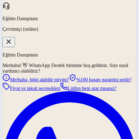
Eğitim Danışmanı
Çevrimiçi (online)
Eğitim Danışmanı
Merhaba! 👋
WhatsApp Destek
birimine hoş geldiniz. Size nasıl
yardımcı olabiliriz?
Merhaba, bilgi alabilir miyim?
%100 başarı garantisi nedir?
Fiyat ve taksit seçenekleri
Lütfen beni arar mısınız?