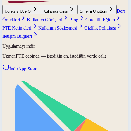
Ders
Ücretsiz Üye Ol
Kullanıcı Girişi
Şifremi Unuttum
Örnekleri
Kullanıcı Görüşleri
Blog
Garantili Eğitim
PTE Kelimeleri
Kullanım Sözleşmesi
Gizlilik Politikası
İletişim Bilgileri
Uygulamayı indir
UzmanPTE
cebinde — istediğin an, istediğin yerde çalış.
İndir
App Store