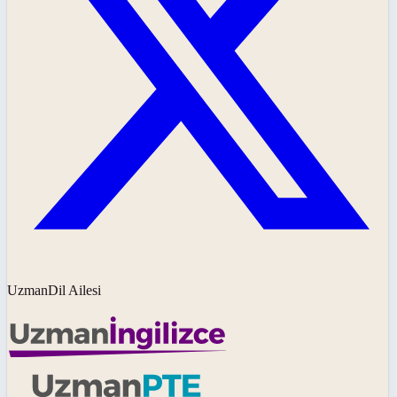
UzmanDil Ailesi