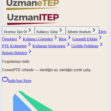
Ders
Ücretsiz Üye Ol
Kullanıcı Girişi
Şifremi Unuttum
Örnekleri
Kullanıcı Görüşleri
Blog
Garantili Eğitim
PTE Kelimeleri
Kullanım Sözleşmesi
Gizlilik Politikası
İletişim Bilgileri
Uygulamayı indir
UzmanPTE
cebinde — istediğin an, istediğin yerde çalış.
İndir
App Store