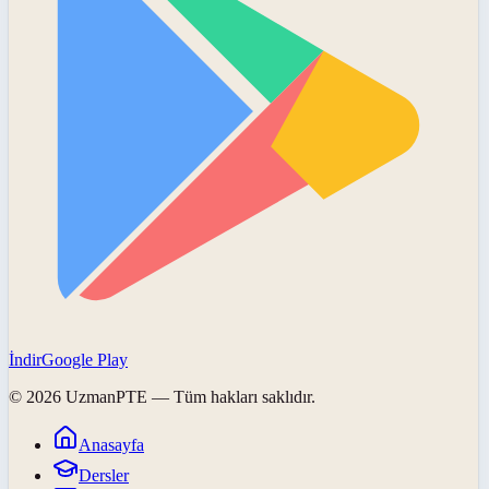
İndir
Google Play
©
2026
UzmanPTE
— Tüm hakları saklıdır.
Anasayfa
Dersler