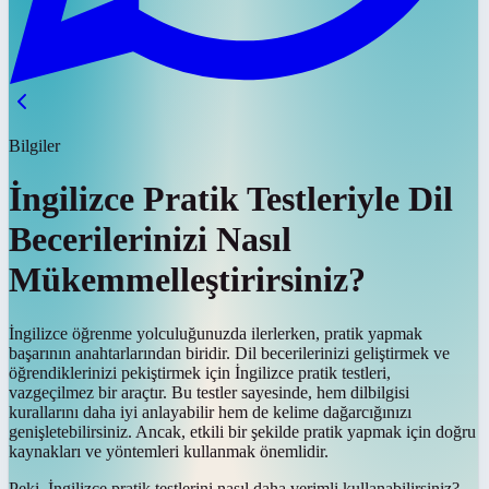
Bilgiler
İngilizce Pratik Testleriyle Dil
Becerilerinizi Nasıl
Mükemmelleştirirsiniz?
İngilizce öğrenme yolculuğunuzda ilerlerken, pratik yapmak
başarının anahtarlarından biridir. Dil becerilerinizi geliştirmek ve
öğrendiklerinizi pekiştirmek için İngilizce pratik testleri,
vazgeçilmez bir araçtır. Bu testler sayesinde, hem dilbilgisi
kurallarını daha iyi anlayabilir hem de kelime dağarcığınızı
genişletebilirsiniz. Ancak, etkili bir şekilde pratik yapmak için doğru
kaynakları ve yöntemleri kullanmak önemlidir.
Peki, İngilizce pratik testlerini nasıl daha verimli kullanabilirsiniz?