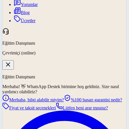
Yorumlar
Blog
Ücretler
Eğitim Danışmanı
Çevrimiçi (online)
Eğitim Danışmanı
Merhaba! 👋
WhatsApp Destek
birimine hoş geldiniz. Size nasıl
yardımcı olabiliriz?
Merhaba, bilgi alabilir miyim?
%100 başarı garantisi nedir?
Fiyat ve taksit seçenekleri
Lütfen beni arar mısınız?