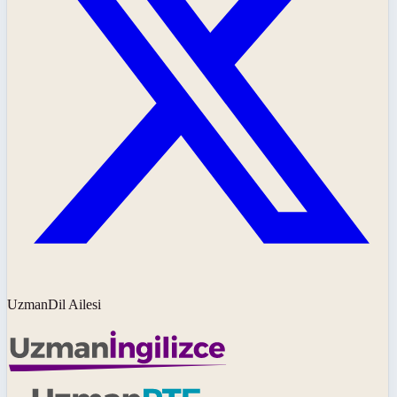
UzmanDil Ailesi