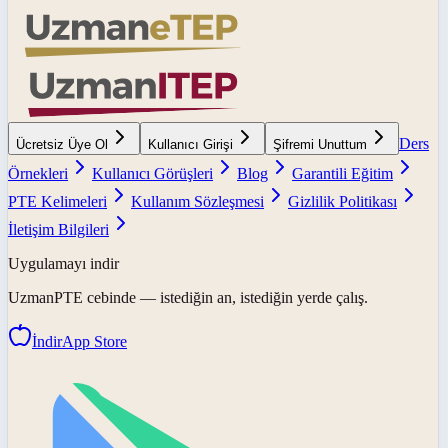
Ders
Ücretsiz Üye Ol
Kullanıcı Girişi
Şifremi Unuttum
Örnekleri
Kullanıcı Görüşleri
Blog
Garantili Eğitim
PTE Kelimeleri
Kullanım Sözleşmesi
Gizlilik Politikası
İletişim Bilgileri
Uygulamayı indir
UzmanPTE
cebinde — istediğin an, istediğin yerde çalış.
İndir
App Store