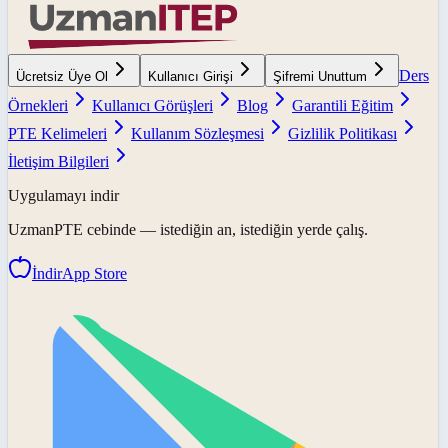
Ders
Ücretsiz Üye Ol
Kullanıcı Girişi
Şifremi Unuttum
Örnekleri
Kullanıcı Görüşleri
Blog
Garantili Eğitim
PTE Kelimeleri
Kullanım Sözleşmesi
Gizlilik Politikası
İletişim Bilgileri
Uygulamayı indir
UzmanPTE
cebinde — istediğin an, istediğin yerde çalış.
İndir
App Store