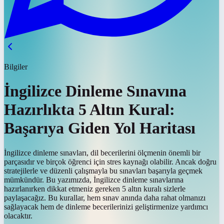
Bilgiler
İngilizce Dinleme Sınavına
Hazırlıkta 5 Altın Kural:
Başarıya Giden Yol Haritası
İngilizce dinleme sınavları, dil becerilerini ölçmenin önemli bir
parçasıdır ve birçok öğrenci için stres kaynağı olabilir. Ancak doğru
stratejilerle ve düzenli çalışmayla bu sınavları başarıyla geçmek
mümkündür. Bu yazımızda, İngilizce dinleme sınavlarına
hazırlanırken dikkat etmeniz gereken 5 altın kuralı sizlerle
paylaşacağız. Bu kurallar, hem sınav anında daha rahat olmanızı
sağlayacak hem de dinleme becerilerinizi geliştirmenize yardımcı
olacaktır.