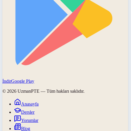
İndir
Google Play
©
2026
UzmanPTE
— Tüm hakları saklıdır.
Anasayfa
Dersler
Yorumlar
Blog