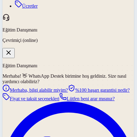
Ücretler
Eğitim Danışmanı
Çevrimiçi (online)
Eğitim Danışmanı
Merhaba! 👋
WhatsApp Destek
birimine hoş geldiniz. Size nasıl
yardımcı olabiliriz?
Merhaba, bilgi alabilir miyim?
%100 başarı garantisi nedir?
Fiyat ve taksit seçenekleri
Lütfen beni arar mısınız?