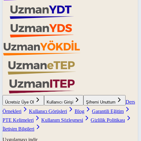
Ders
Ücretsiz Üye Ol
Kullanıcı Girişi
Şifremi Unuttum
Örnekleri
Kullanıcı Görüşleri
Blog
Garantili Eğitim
PTE Kelimeleri
Kullanım Sözleşmesi
Gizlilik Politikası
İletişim Bilgileri
Uygulamayı indir