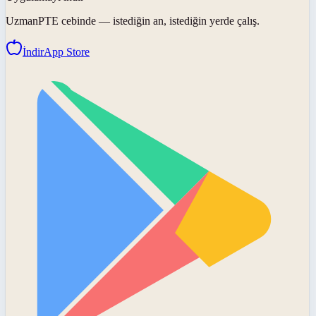
UzmanPTE
cebinde — istediğin an, istediğin yerde çalış.
İndir
App Store