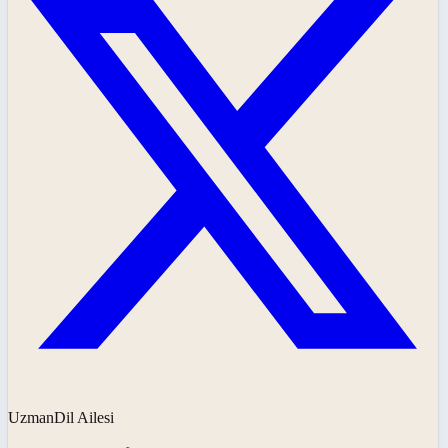
UzmanDil Ailesi