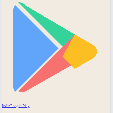
İndir
Google Play