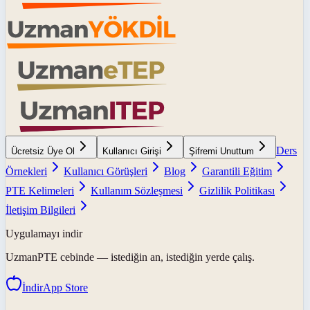
Ders
Ücretsiz Üye Ol
Kullanıcı Girişi
Şifremi Unuttum
Örnekleri
Kullanıcı Görüşleri
Blog
Garantili Eğitim
PTE Kelimeleri
Kullanım Sözleşmesi
Gizlilik Politikası
İletişim Bilgileri
Uygulamayı indir
UzmanPTE
cebinde — istediğin an, istediğin yerde çalış.
İndir
App Store