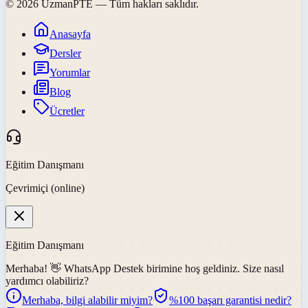
©
2026
UzmanPTE
— Tüm hakları saklıdır.
Anasayfa
Dersler
Yorumlar
Blog
Ücretler
Eğitim Danışmanı
Çevrimiçi (online)
Eğitim Danışmanı
Merhaba! 👋
WhatsApp Destek
birimine hoş geldiniz. Size nasıl
yardımcı olabiliriz?
Merhaba, bilgi alabilir miyim?
%100 başarı garantisi nedir?