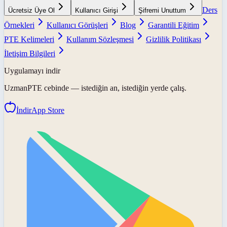
Ders
Ücretsiz Üye Ol
Kullanıcı Girişi
Şifremi Unuttum
Örnekleri
Kullanıcı Görüşleri
Blog
Garantili Eğitim
PTE Kelimeleri
Kullanım Sözleşmesi
Gizlilik Politikası
İletişim Bilgileri
Uygulamayı indir
UzmanPTE
cebinde — istediğin an, istediğin yerde çalış.
İndir
App Store