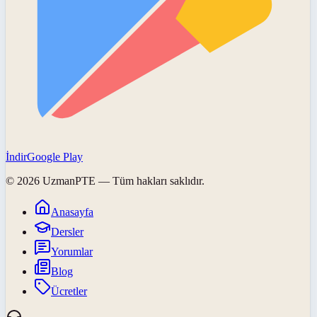
İndir
Google Play
©
2026
UzmanPTE
— Tüm hakları saklıdır.
Anasayfa
Dersler
Yorumlar
Blog
Ücretler