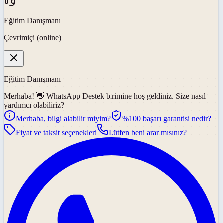
Eğitim Danışmanı
Çevrimiçi (online)
Eğitim Danışmanı
Merhaba! 👋
WhatsApp Destek
birimine hoş geldiniz. Size nasıl
yardımcı olabiliriz?
Merhaba, bilgi alabilir miyim?
%100 başarı garantisi nedir?
Fiyat ve taksit seçenekleri
Lütfen beni arar mısınız?