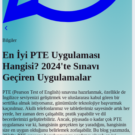
Bilgiler
En İyi PTE Uygulaması
Hangisi? 2024'te Sınavı
Geçiren Uygulamalar
PTE (Pearson Test of English) sınavına hazırlanmak, özellikle de
İngilizce seviyenizi geliştirmek ve uluslararası kabul gören bir
sertifika almak istiyorsanız, günümüzde teknolojiye başvurmak
kaçınılmaz. Akıllı telefonlarımız ve tabletlerimiz sayesinde artık her
yerde, her zaman ders çalışabilir, pratik yapabilir ve dil
becerilerimizi geliştirebiliriz. Ancak, piyasada o kadar çok PTE
uygulaması var ki, hangisinin gerçekten işe yaradığını, hangisinin
size en uygun olduğunu belirlemek zorlaşabilir. Bu blog yazımızda,