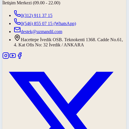
İletişim Merkezi (09.00 - 22.00)
0(312) 911 37 15
0(546) 855 07 15
(WhatsApp)
destek@uzmandil.com
Hacettepe İvedik OSB. Teknokenti 1368. Cadde No.61,
4. Kat Ofis No: 32 İvedik / ANKARA