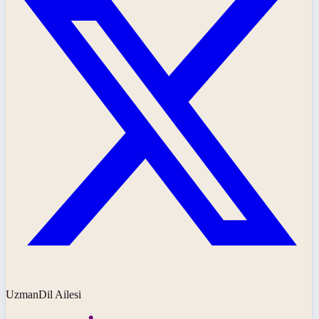
UzmanDil Ailesi