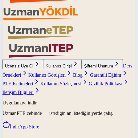
Ders
Ücretsiz Üye Ol
Kullanıcı Girişi
Şifremi Unuttum
Örnekleri
Kullanıcı Görüşleri
Blog
Garantili Eğitim
PTE Kelimeleri
Kullanım Sözleşmesi
Gizlilik Politikası
İletişim Bilgileri
Uygulamayı indir
UzmanPTE
cebinde — istediğin an, istediğin yerde çalış.
İndir
App Store