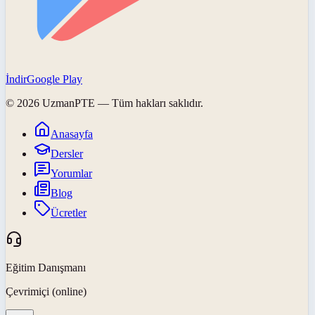
İndir
Google Play
©
2026
UzmanPTE
— Tüm hakları saklıdır.
Anasayfa
Dersler
Yorumlar
Blog
Ücretler
Eğitim Danışmanı
Çevrimiçi (online)