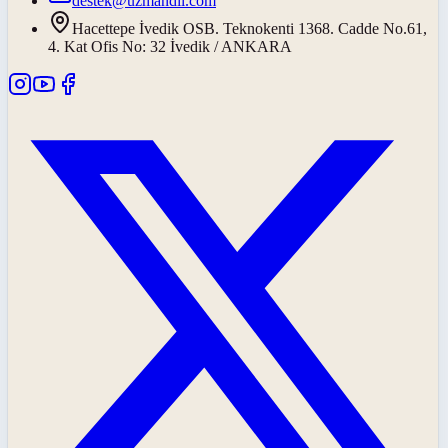
destek@uzmandil.com
Hacettepe İvedik OSB. Teknokenti 1368. Cadde No.61,
4. Kat Ofis No: 32 İvedik / ANKARA