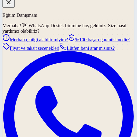
Eğitim Danışmanı
Merhaba! 👋
WhatsApp Destek
birimine hoş geldiniz. Size nasıl
yardımcı olabiliriz?
Merhaba, bilgi alabilir miyim?
%100 başarı garantisi nedir?
Fiyat ve taksit seçenekleri
Lütfen beni arar mısınız?