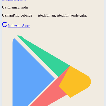
Uygulamayı indir
UzmanPTE
cebinde — istediğin an, istediğin yerde çalış.
İndir
App Store