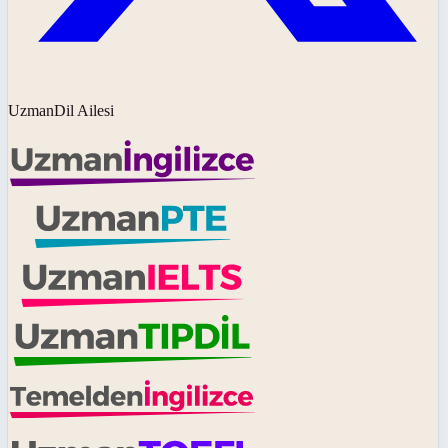
UzmanDil Ailesi