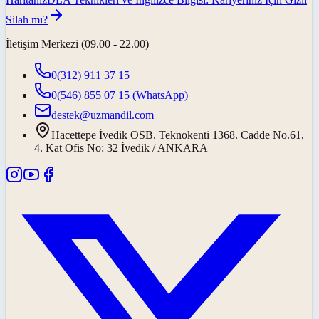
Silah mı?
İletişim Merkezi (09.00 - 22.00)
0(312) 911 37 15
0(546) 855 07 15
(WhatsApp)
destek@uzmandil.com
Hacettepe İvedik OSB. Teknokenti 1368. Cadde No.61,
4. Kat Ofis No: 32 İvedik / ANKARA