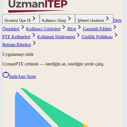
Ders
Ücretsiz Üye Ol
Kullanıcı Girişi
Şifremi Unuttum
Örnekleri
Kullanıcı Görüşleri
Blog
Garantili Eğitim
PTE Kelimeleri
Kullanım Sözleşmesi
Gizlilik Politikası
İletişim Bilgileri
Uygulamayı indir
UzmanPTE
cebinde — istediğin an, istediğin yerde çalış.
İndir
App Store