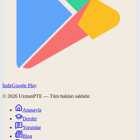
İndir
Google Play
©
2026
UzmanPTE
— Tüm hakları saklıdır.
Anasayfa
Dersler
Yorumlar
Blog