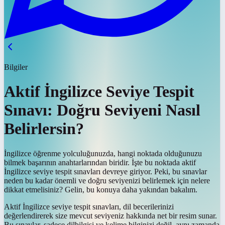
Bilgiler
Aktif İngilizce Seviye Tespit
Sınavı: Doğru Seviyeni Nasıl
Belirlersin?
İngilizce öğrenme yolculuğunuzda, hangi noktada olduğunuzu
bilmek başarının anahtarlarından biridir. İşte bu noktada aktif
İngilizce seviye tespit sınavları devreye giriyor. Peki, bu sınavlar
neden bu kadar önemli ve doğru seviyenizi belirlemek için nelere
dikkat etmelisiniz? Gelin, bu konuya daha yakından bakalım.
Aktif İngilizce seviye tespit sınavları, dil becerilerinizi
değerlendirerek size mevcut seviyeniz hakkında net bir resim sunar.
Bu sınavlar, sadece dilbilgisi ve kelime bilginizi değil, aynı zamanda