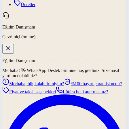
Ücretler
Eğitim Danışmanı
Çevrimiçi (online)
Eğitim Danışmanı
Merhaba! 👋
WhatsApp Destek
birimine hoş geldiniz. Size nasıl
yardımcı olabiliriz?
Merhaba, bilgi alabilir miyim?
%100 başarı garantisi nedir?
Fiyat ve taksit seçenekleri
Lütfen beni arar mısınız?