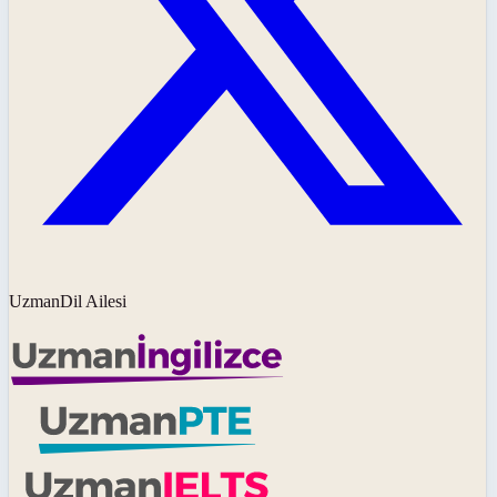
UzmanDil Ailesi