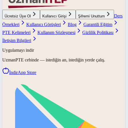
Ders
Ücretsiz Üye Ol
Kullanıcı Girişi
Şifremi Unuttum
Örnekleri
Kullanıcı Görüşleri
Blog
Garantili Eğitim
PTE Kelimeleri
Kullanım Sözleşmesi
Gizlilik Politikası
İletişim Bilgileri
Uygulamayı indir
UzmanPTE
cebinde — istediğin an, istediğin yerde çalış.
İndir
App Store