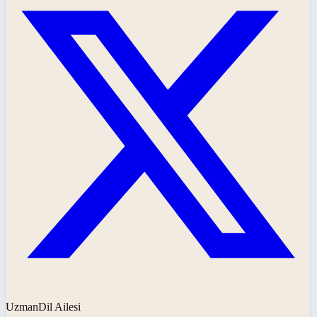
UzmanDil Ailesi