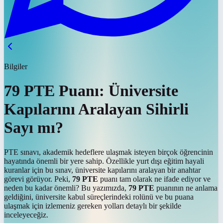
Bilgiler
79 PTE Puanı: Üniversite
Kapılarını Aralayan Sihirli
Sayı mı?
PTE sınavı, akademik hedeflere ulaşmak isteyen birçok öğrencinin
hayatında önemli bir yere sahip. Özellikle yurt dışı eğitim hayali
kuranlar için bu sınav, üniversite kapılarını aralayan bir anahtar
görevi görüyor. Peki,
79 PTE
puanı tam olarak ne ifade ediyor ve
neden bu kadar önemli? Bu yazımızda,
79 PTE
puanının ne anlama
geldiğini, üniversite kabul süreçlerindeki rolünü ve bu puana
ulaşmak için izlemeniz gereken yolları detaylı bir şekilde
inceleyeceğiz.