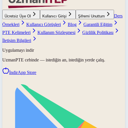
Ders
Ücretsiz Üye Ol
Kullanıcı Girişi
Şifremi Unuttum
Örnekleri
Kullanıcı Görüşleri
Blog
Garantili Eğitim
PTE Kelimeleri
Kullanım Sözleşmesi
Gizlilik Politikası
İletişim Bilgileri
Uygulamayı indir
UzmanPTE
cebinde — istediğin an, istediğin yerde çalış.
İndir
App Store