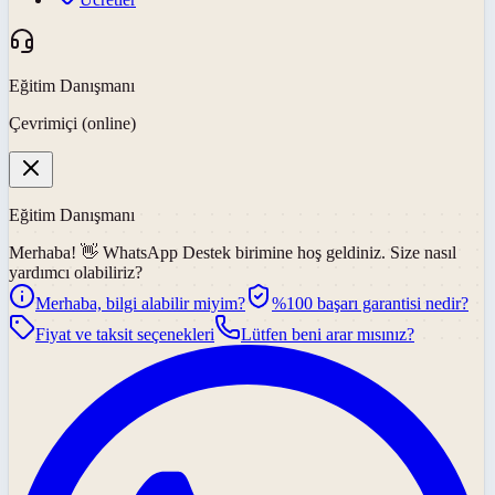
Eğitim Danışmanı
Çevrimiçi (online)
Eğitim Danışmanı
Merhaba! 👋
WhatsApp Destek
birimine hoş geldiniz. Size nasıl
yardımcı olabiliriz?
Merhaba, bilgi alabilir miyim?
%100 başarı garantisi nedir?
Fiyat ve taksit seçenekleri
Lütfen beni arar mısınız?