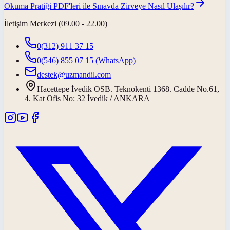
Okuma Pratiği PDF'leri ile Sınavda Zirveye Nasıl Ulaşılır?
İletişim Merkezi (09.00 - 22.00)
0(312) 911 37 15
0(546) 855 07 15
(WhatsApp)
destek@uzmandil.com
Hacettepe İvedik OSB. Teknokenti 1368. Cadde No.61,
4. Kat Ofis No: 32 İvedik / ANKARA