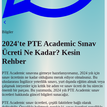
Bilgiler
2024'te PTE Academic Sınav
Ücreti Ne Kadar? Kesin
Rehber
PTE Academic sınavına girmeye hazırlanıyorsanız, 2024 yılı için
sınav ücretinin ne kadar olduğunu merak ediyor olmalısınız. Bu
uluslararası İngilizce yeterlilik sınavı, yurt dışında eğitim almak veya
çalışmak isteyenler için kritik bir adım ve sınav ücreti de bu sürecin
önemli bir parçası. Bu yazımızda, 2024 yılı PTE Academic sınav
ücretleri hakkında güncel bilgileri sunacağız.
PTE Academic sınav ücretleri, çeşitli faktörlere bağlı olarak
değişebilir. Öncelikle belirtmek gerekir ki, sınav ücretleri genellikle