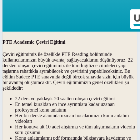
PTE Academic Çeviri Eğitimi
Çeviri eğitimimiz ile özellikle PTE Reading bölümünde
kullanıcılarımızın büyük avantaj sağlayacaklarını düşünüyoruz. 22
dersten oluşan çeviri eğitimimiz ile tüm İngilizce cümleleri yapı
taşlarına rahatlıkla ayırabilecek ve çevirisini yapabileceksiniz. Bu
eğitim Sadece PTE sınavında değil birçok sınavda sizin için büyük
bir avantaj oluşturacaktır. Çeviri eğitimimizin genel özellikleri şu
şekildedir:
22 ders ve yaklaşık 20 saatten oluşan çeviri eğitimi
En temel kuraldan en ince ayrıntılara kadar uzanan
profesyonel konu anlatımı
Her bir derste alanında uzman hocalarımızın konu anlatım
videoları
Her konuya ait 10 adet alıştırma ve tüm alıştırmaların videolu
soru çözümü
Konu anlatımlarını pdf formatında bilgisayara kaydetme ve