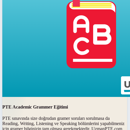
PTE Academic Grammer Eğitimi
PTE sınavında size doğrudan gramer soruları sorulmasa da
Reading, Writing, Listening ve Speaking bölümlerini yapabilmeniz
için gramer bilginizin tam olması gerekmektedir. UzmanPTE.com