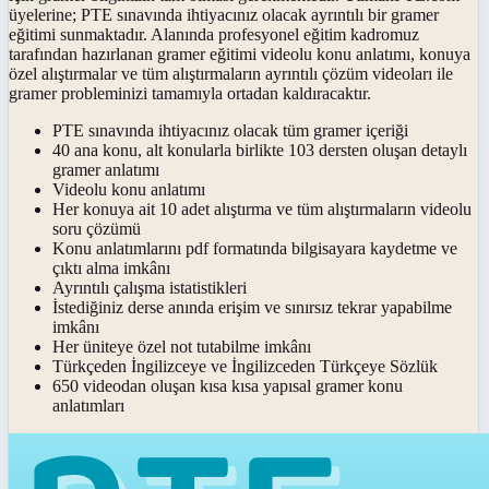
üyelerine; PTE sınavında ihtiyacınız olacak ayrıntılı bir gramer
eğitimi sunmaktadır. Alanında profesyonel eğitim kadromuz
tarafından hazırlanan gramer eğitimi videolu konu anlatımı, konuya
özel alıştırmalar ve tüm alıştırmaların ayrıntılı çözüm videoları ile
gramer probleminizi tamamıyla ortadan kaldıracaktır.
PTE sınavında ihtiyacınız olacak tüm gramer içeriği
40 ana konu, alt konularla birlikte 103 dersten oluşan detaylı
gramer anlatımı
Videolu konu anlatımı
Her konuya ait 10 adet alıştırma ve tüm alıştırmaların videolu
soru çözümü
Konu anlatımlarını pdf formatında bilgisayara kaydetme ve
çıktı alma imkânı
Ayrıntılı çalışma istatistikleri
İstediğiniz derse anında erişim ve sınırsız tekrar yapabilme
imkânı
Her üniteye özel not tutabilme imkânı
Türkçeden İngilizceye ve İngilizceden Türkçeye Sözlük
650 videodan oluşan kısa kısa yapısal gramer konu
anlatımları