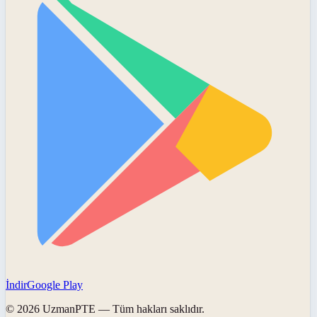
İndir
Google Play
©
2026
UzmanPTE
— Tüm hakları saklıdır.