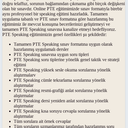
doğru telaffuz, sorunun bağlamından çıkmama gibi birçok değişkeni
olan bir sınavdır. Online PTE eğitimimizde sınav formatıyla birebir
aynı profesyonel bir speaking eğitimi hazırladık. Tamamen
uygulama tabanlı ve PTE sınav formatına göre hazırlanmış bu
eğitimimiz ile mevcut konuşma becerilerinizi geliştirmeyi ve
tamamen PTE Speaking sınavına kanalize etmeyi hedefliyoruz.
PTE Speaking eğitimimizin genel özellikleri şu şekildedir:
Tamamen PTE Speaking sınav formatına uygun olarak
hazırlanmış uygulamalı dersler
PTE Speaking sınavına uygun soru tipleri
PTE Speaking soru tiplerine yönelik genel taktik ve strateji
eğitimi
PTE Speaking yüksek sesle okuma sorularına yönelik
alıştırmalarv
PTE Speaking cümle tekrarlama sorularına yönelik
alıştırmalar
PTE Speaking resmi-grafiği anlat sorularına yönelik
alıştırmalar
PTE Speaking dersi yeniden anlat sorularına yönelik
alıştırmalar
PTE Speaking kısa soruyu cevapla sorularına yönelik
alıştırmalar
Tüm sorulara ait örnek cevaplar
Tüm soruların uzmanlarımız tarafından hazırlanmış soru