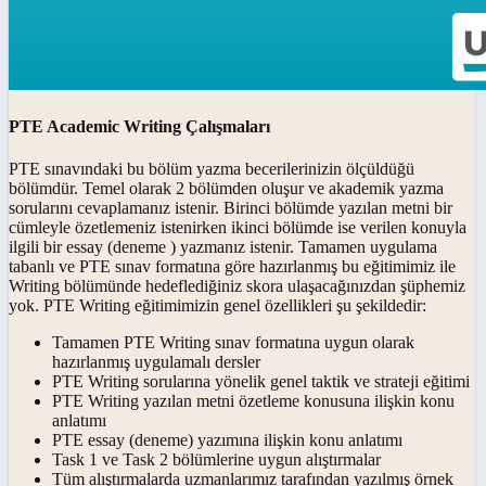
PTE Academic Writing Çalışmaları
PTE sınavındaki bu bölüm yazma becerilerinizin ölçüldüğü
bölümdür. Temel olarak 2 bölümden oluşur ve akademik yazma
sorularını cevaplamanız istenir. Birinci bölümde yazılan metni bir
cümleyle özetlemeniz istenirken ikinci bölümde ise verilen konuyla
ilgili bir essay (deneme ) yazmanız istenir. Tamamen uygulama
tabanlı ve PTE sınav formatına göre hazırlanmış bu eğitimimiz ile
Writing bölümünde hedeflediğiniz skora ulaşacağınızdan şüphemiz
yok. PTE Writing eğitimimizin genel özellikleri şu şekildedir:
Tamamen PTE Writing sınav formatına uygun olarak
hazırlanmış uygulamalı dersler
PTE Writing sorularına yönelik genel taktik ve strateji eğitimi
PTE Writing yazılan metni özetleme konusuna ilişkin konu
anlatımı
PTE essay (deneme) yazımına ilişkin konu anlatımı
Task 1 ve Task 2 bölümlerine uygun alıştırmalar
Tüm alıştırmalarda uzmanlarımız tarafından yazılmış örnek