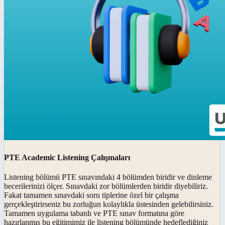
PTE Academic Listening Çalışmaları
Listening bölümü PTE sınavındaki 4 bölümden biridir ve dinleme
becerilerinizi ölçer. Sınavdaki zor bölümlerden biridir diyebiliriz.
Fakat tamamen sınavdaki soru tiplerine özel bir çalışma
gerçekleştirirseniz bu zorluğun kolaylıkla üstesinden gelebilirsiniz.
Tamamen uygulama tabanlı ve PTE sınav formatına göre
hazırlanmış bu eğitimimiz ile listening bölümünde hedeflediğiniz