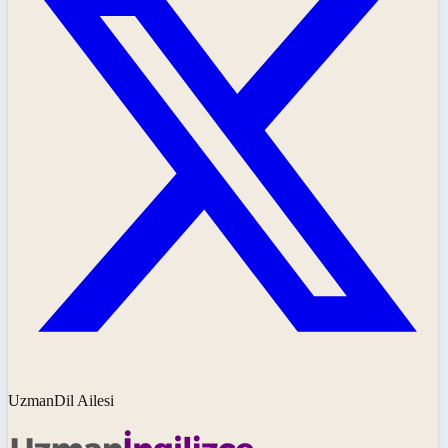
UzmanDil Ailesi