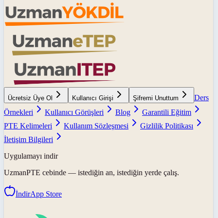
Ders
Ücretsiz Üye Ol
Kullanıcı Girişi
Şifremi Unuttum
Örnekleri
Kullanıcı Görüşleri
Blog
Garantili Eğitim
PTE Kelimeleri
Kullanım Sözleşmesi
Gizlilik Politikası
İletişim Bilgileri
Uygulamayı indir
UzmanPTE
cebinde — istediğin an, istediğin yerde çalış.
İndir
App Store