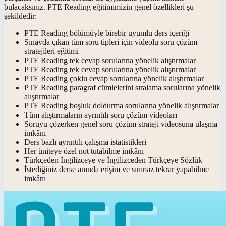
bulacaksınız. PTE Reading eğitimimizin genel özellikleri şu
şekildedir:
PTE Reading bölümüyle birebir uyumlu ders içeriği
Sınavda çıkan tüm soru tipleri için videolu soru çözüm
stratejileri eğitimi
PTE Reading tek cevap sorularına yönelik alıştırmalar
PTE Reading tek cevap sorularına yönelik alıştırmalar
PTE Reading çoklu cevap sorularına yönelik alıştırmalar
PTE Reading paragraf cümlelerini sıralama sorularına yönelik
alıştırmalar
PTE Reading boşluk doldurma sorularına yönelik alıştırmalar
Tüm alıştırmaların ayrıntılı soru çözüm videoları
Soruyu çözerken genel soru çözüm strateji videosuna ulaşma
imkânı
Ders bazlı ayrıntılı çalışma istatistikleri
Her üniteye özel not tutabilme imkânı
Türkçeden İngilizceye ve İngilizceden Türkçeye Sözlük
İstediğiniz derse anında erişim ve sınırsız tekrar yapabilme
imkânı