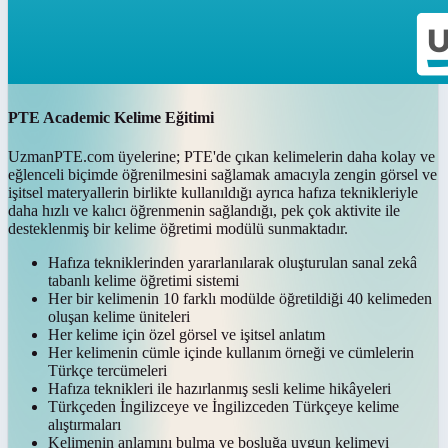
PTE Academic Kelime Eğitimi
UzmanPTE.com üyelerine; PTE'de çıkan kelimelerin daha kolay ve
eğlenceli biçimde öğrenilmesini sağlamak amacıyla zengin görsel ve
işitsel materyallerin birlikte kullanıldığı ayrıca hafıza teknikleriyle
daha hızlı ve kalıcı öğrenmenin sağlandığı, pek çok aktivite ile
desteklenmiş bir kelime öğretimi modülü sunmaktadır.
Hafıza tekniklerinden yararlanılarak oluşturulan sanal zekâ
tabanlı kelime öğretimi sistemi
Her bir kelimenin 10 farklı modülde öğretildiği 40 kelimeden
oluşan kelime üniteleri
Her kelime için özel görsel ve işitsel anlatım
Her kelimenin cümle içinde kullanım örneği ve cümlelerin
Türkçe tercümeleri
Hafıza teknikleri ile hazırlanmış sesli kelime hikâyeleri
Türkçeden İngilizceye ve İngilizceden Türkçeye kelime
alıştırmaları
Kelimenin anlamını bulma ve boşluğa uygun kelimeyi