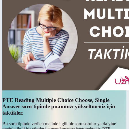
PTE Reading Multiple Choice Choose, Single
Answer soru tipinde puanınızı yükseltmeniz için
taktikler.
Bu soru tipinde verilen metinle ilgili bir soru sorulur ya da yine
metinle ilgili bir cümleyi tamamlamamız istenmektedir. PTE