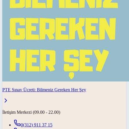
PTE Sınav Ücreti: Bilmeniz Gereken Her Şey
İletişim Merkezi (09.00 - 22.00)
0(312) 911 37 15