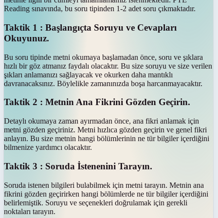
Reading sınavında, bu soru tipinden 1-2 adet soru çıkmaktadır.
Taktik 1 : Başlangıçta Soruyu ve Cevapları
Okuyunuz.
Bu soru tipinde metni okumaya başlamadan önce, soru ve şıklara
hızlı bir göz atmanız faydalı olacaktır. Bu size soruyu ve size verilen
şıkları anlamanızı sağlayacak ve okurken daha mantıklı
davranacaksınız. Böylelikle zamanınızda boşa harcanmayacaktır.
Taktik 2 : Metnin Ana Fikrini Gözden Geçirin.
Detaylı okumaya zaman ayırmadan önce, ana fikri anlamak için
metni gözden geçiriniz. Metni hızlıca gözden geçirin ve genel fikri
anlayın. Bu size metnin hangi bölümlerinin ne tür bilgiler içerdiğini
bilmenize yardımcı olacaktır.
Taktik 3 : Soruda İstenenini Tarayın.
Soruda istenen bilgileri bulabilmek için metni tarayın. Metnin ana
fikrini gözden geçirirken hangi bölümlerde ne tür bilgiler içerdiğini
belirlemiştik. Soruyu ve seçenekleri doğrulamak için gerekli
noktaları tarayın.