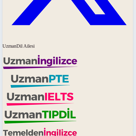
UzmanDil Ailesi