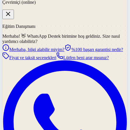
Çevrimiçi (online)
Eğitim Danışmanı
Merhaba! 👋
WhatsApp Destek
birimine hoş geldiniz. Size nasıl
yardımcı olabiliriz?
Merhaba, bilgi alabilir miyim?
%100 başarı garantisi nedir?
Fiyat ve taksit seçenekleri
Lütfen beni arar mısınız?