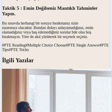
Taktik 5 : Emin Değilseniz Mantıklı Tahminler
Yapın.
Bu sınavda herhangi bir soruyu bırakmanız sizin
zararınıza olacaktır. Bundan dolayı anlayamadığınız, emin
olamadığınız veya baş edemediğiniz sorular bile olsa boş
bırakmayın. Yine de akıl yürüterek bir seçenek seçiniz.
#
PTE Reading
#
Multiple Choice Choose
#
PTE Single Answer
#
PTE
Tips
#
PTE Tricks
İlgili Yazılar