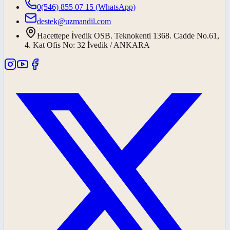
0(546) 855 07 15
(WhatsApp)
destek@uzmandil.com
Hacettepe İvedik OSB. Teknokenti 1368. Cadde No.61,
4. Kat Ofis No: 32 İvedik / ANKARA