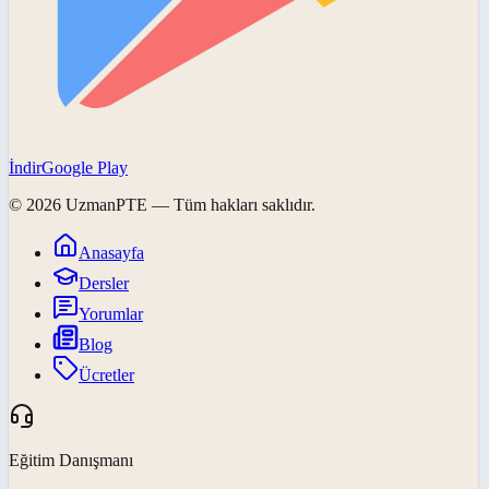
İndir
Google Play
©
2026
UzmanPTE
— Tüm hakları saklıdır.
Anasayfa
Dersler
Yorumlar
Blog
Ücretler
Eğitim Danışmanı